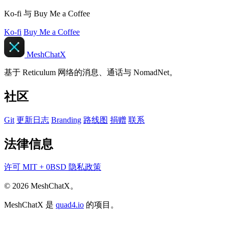
Ko-fi 与 Buy Me a Coffee
Ko-fi
Buy Me a Coffee
MeshChatX
基于 Reticulum 网络的消息、通话与 NomadNet。
社区
Git
更新日志
Branding
路线图
捐赠
联系
法律信息
许可
MIT + 0BSD
隐私政策
© 2026 MeshChatX。
MeshChatX 是
quad4.io
的项目。