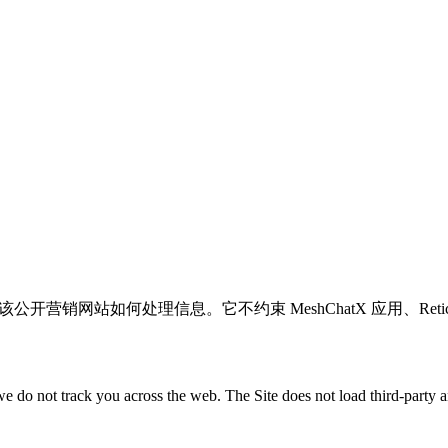
，该公开营销网站如何处理信息。它不约束 MeshChatX 应用、Ret
e do not track you across the web. The Site does not load third-party ana