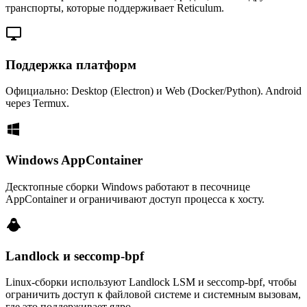
транспорты, которые поддерживает Reticulum.
Поддержка платформ
Официально: Desktop (Electron) и Web (Docker/Python). Android
через Termux.
Windows AppContainer
Десктопные сборки Windows работают в песочнице
AppContainer и ограничивают доступ процесса к хосту.
Landlock и seccomp-bpf
Linux-сборки используют Landlock LSM и seccomp-bpf, чтобы
ограничить доступ к файловой системе и системным вызовам,
где это поддерживает ядро.