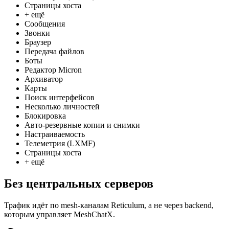
Страницы хоста
+ ещё
Сообщения
Звонки
Браузер
Передача файлов
Боты
Редактор Micron
Архиватор
Карты
Поиск интерфейсов
Несколько личностей
Блокировка
Авто-резервные копии и снимки
Настраиваемость
Телеметрия (LXMF)
Страницы хоста
+ ещё
Без центральных серверов
Трафик идёт по mesh-каналам Reticulum, а не через backend,
которым управляет MeshChatX.