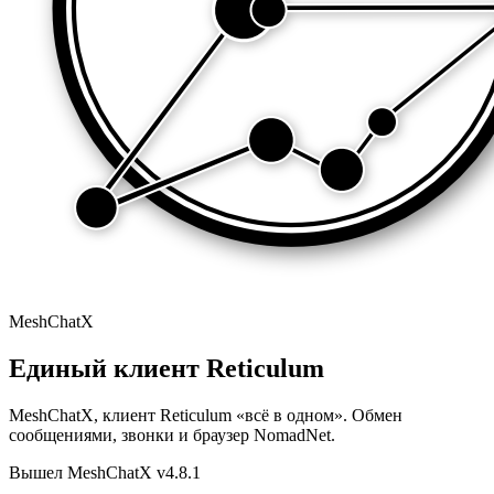
MeshChatX
Единый клиент Reticulum
MeshChatX, клиент Reticulum «всё в одном». Обмен
сообщениями, звонки и браузер NomadNet.
Вышел MeshChatX v4.8.1